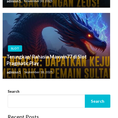
adminn1
November 30, 2025
SLOT
Terungkap! Rahasia Maxwin77 di Slot
Pragmatic Play
adminn1
September 18, 2025
Search
Search
Recent Posts