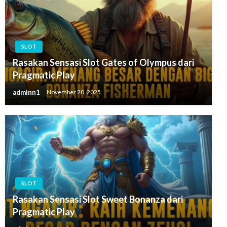
SLOT
Rasakan Sensasi Slot Gates of Olympus dari
Pragmatic Play
adminn1
November 20, 2025
SLOT
Rasakan Sensasi Slot Sweet Bonanza dari
Pragmatic Play