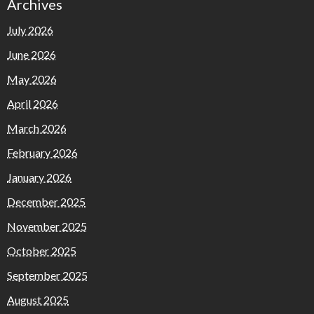
Archives
July 2026
June 2026
May 2026
April 2026
March 2026
February 2026
January 2026
December 2025
November 2025
October 2025
September 2025
August 2025