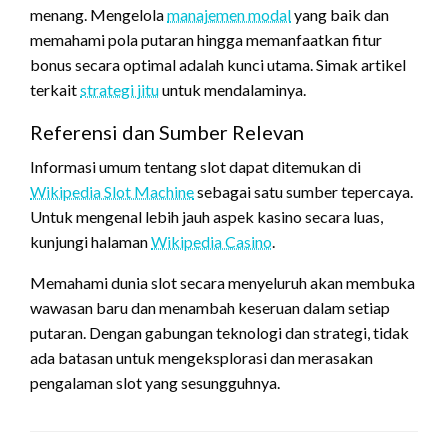
menang. Mengelola
manajemen modal
yang baik dan
memahami pola putaran hingga memanfaatkan fitur
bonus secara optimal adalah kunci utama. Simak artikel
terkait
strategi jitu
untuk mendalaminya.
Referensi dan Sumber Relevan
Informasi umum tentang slot dapat ditemukan di
Wikipedia Slot Machine
sebagai satu sumber tepercaya.
Untuk mengenal lebih jauh aspek kasino secara luas,
kunjungi halaman
Wikipedia Casino
.
Memahami dunia slot secara menyeluruh akan membuka
wawasan baru dan menambah keseruan dalam setiap
putaran. Dengan gabungan teknologi dan strategi, tidak
ada batasan untuk mengeksplorasi dan merasakan
pengalaman slot yang sesungguhnya.