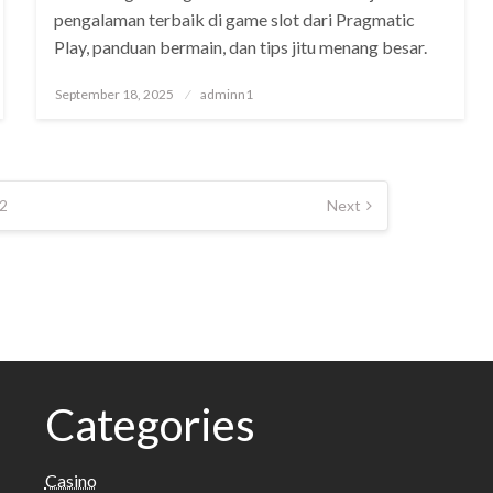
pengalaman terbaik di game slot dari Pragmatic
Play, panduan bermain, dan tips jitu menang besar.
Posted
September 18, 2025
adminn1
on
2
Next
Categories
Casino