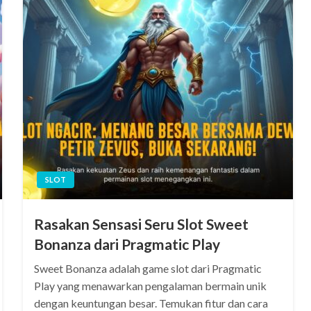
SLOT
Rasakan Sensasi Seru Slot Sweet
Bonanza dari Pragmatic Play
Sweet Bonanza adalah game slot dari Pragmatic
Play yang menawarkan pengalaman bermain unik
dengan keuntungan besar. Temukan fitur dan cara