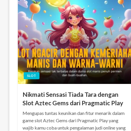
SLOT
Nikmati Sensasi Tiada Tara dengan
Slot Aztec Gems dari Pragmatic Play
Mengupas tuntas keunikan dan fitur menarik dalam
game slot Aztec Gems dari Pragmatic Play yang
wajib kamu coba untuk pengalaman judi online yang