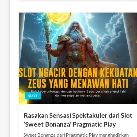
SLOT
Rasakan Sensasi Spektakuler dari Slot
‘Sweet Bonanza’ Pragmatic Play
Sweet Bonanza dari Pragmatic Play menghadirkan