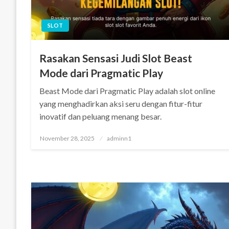
SLOT
Rasakan Sensasi Judi Slot Beast
Mode dari Pragmatic Play
Beast Mode dari Pragmatic Play adalah slot online
yang menghadirkan aksi seru dengan fitur-fitur
inovatif dan peluang menang besar.
Posted
November 28, 2025
adminn1
on