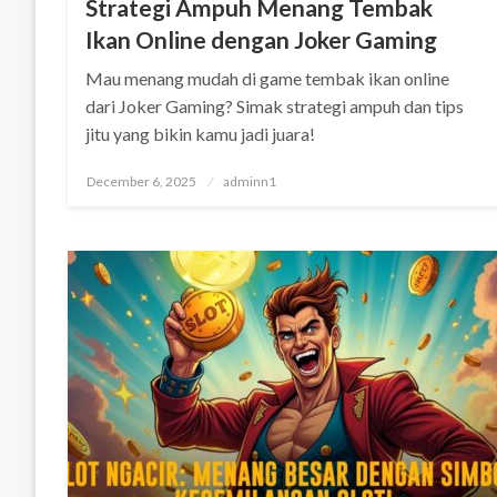
Strategi Ampuh Menang Tembak
Ikan Online dengan Joker Gaming
Mau menang mudah di game tembak ikan online
dari Joker Gaming? Simak strategi ampuh dan tips
jitu yang bikin kamu jadi juara!
Posted
December 6, 2025
adminn1
on