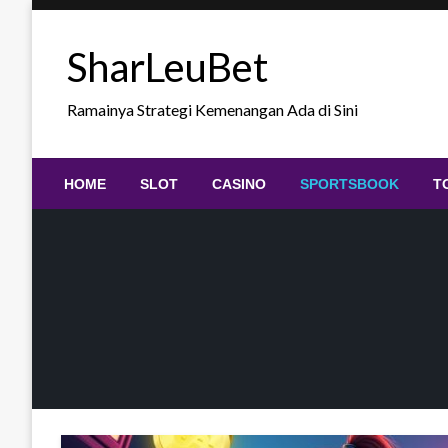
Skip
to
SharLeuBet
content
Ramainya Strategi Kemenangan Ada di Sini
HOME
SLOT
CASINO
SPORTSBOOK
T