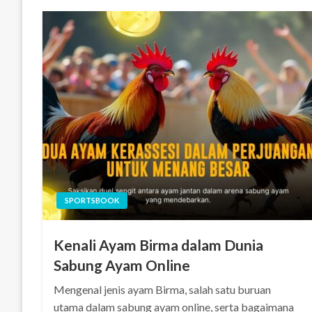
SPORTSBOOK
Kenali Ayam Birma dalam Dunia
Sabung Ayam Online
Mengenal jenis ayam Birma, salah satu buruan
utama dalam sabung ayam online, serta bagaimana