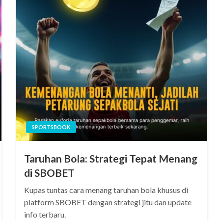
SPORTSBOOK
Taruhan Bola: Strategi Tepat Menang
di SBOBET
Kupas tuntas cara menang taruhan bola khusus di
platform SBOBET dengan strategi jitu dan update
info terbaru.