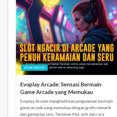
SPORTSBOOK
Evoplay Arcade: Sensasi Bermain
Game Arcade yang Memukau
Evoplay Arcade menghadirkan pengalaman bermain
game arcade yang memukau dengan grafis menarik
dan gameplay seru. Temukan fitur unik dan cara