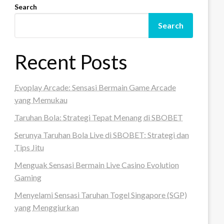
Search
Search
Recent Posts
Evoplay Arcade: Sensasi Bermain Game Arcade
yang Memukau
Taruhan Bola: Strategi Tepat Menang di SBOBET
Serunya Taruhan Bola Live di SBOBET: Strategi dan
Tips Jitu
Menguak Sensasi Bermain Live Casino Evolution
Gaming
Menyelami Sensasi Taruhan Togel Singapore (SGP)
yang Menggiurkan