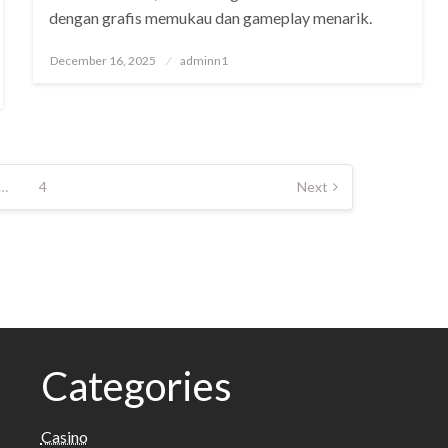
dengan grafis memukau dan gameplay menarik.
Posted
December 16, 2025
adminn1
on
…
4
Next
Categories
Casino