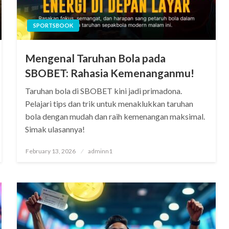
SPORTSBOOK
Mengenal Taruhan Bola pada
SBOBET: Rahasia Kemenanganmu!
Taruhan bola di SBOBET kini jadi primadona.
Pelajari tips dan trik untuk menaklukkan taruhan
bola dengan mudah dan raih kemenangan maksimal.
Simak ulasannya!
Posted
February 13, 2026
adminn1
on