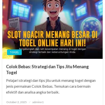
TOGEL
Colok Bebas: Strategi dan Tips Jitu Menang
Togel
Pelajari strategi dan tips jitu untuk menang togel dengan
jenis permainan Colok Bebas. Temukan cara bermain
efektif dan analisa angka terbaik.
Posted
October 2, 2025
adminn1
on