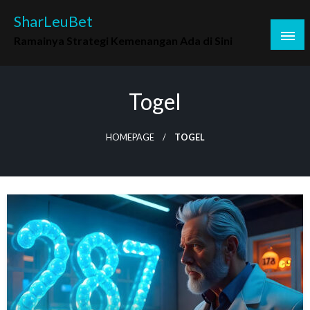
Skip
SharLeuBet
to
Ramainya Strategi Kemenangan Ada di Sini
content
Togel
HOMEPAGE
TOGEL