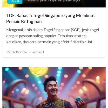
TOGEL
TDE: Rahasia Togel Singapore yang Membuat
Pemain Ketagihan
Mengenal lebih dalam Togel Singapore (SGP), jenis togel
dengan pasaran paling populer. Temukan strategi,
keunikan, dan cara bermain yang efektif di artikel ini.
Posted
March 15, 2026
adminn1
on