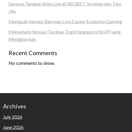
Serunya Taruhan Bola Live di SBOBET: Strategi dan Tips
Jitu
Menguak Sensasi Bermain Live Casino Evolution Gaming
Menyelami Sensasi Taruhan Togel Singapore (SGP) yang
Menggiurkan
Recent Comments
No comments to show.
Archives
July 2026
June 2026