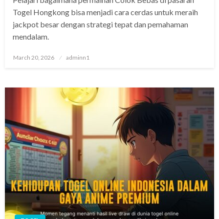
Togel Hongkong bisa menjadi cara cerdas untuk meraih
jackpot besar dengan strategi tepat dan pemahaman
mendalam.
Posted
March 20, 2026
adminn1
on