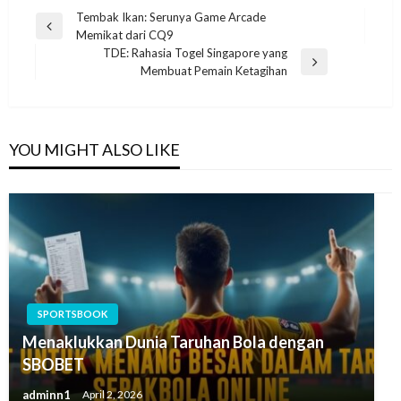
Post
Tembak Ikan: Serunya Game Arcade
Previous
Memikat dari CQ9
navigation
Post
TDE: Rahasia Togel Singapore yang
Next
Membuat Pemain Ketagihan
Post
YOU MIGHT ALSO LIKE
SPORTSBOOK
Menaklukkan Dunia Taruhan Bola dengan
SBOBET
adminn1
April 2, 2026