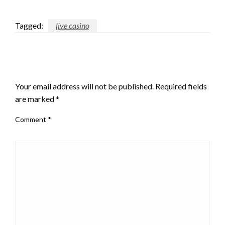
Tagged:
live casino
LEAVE A RESPONSE
Your email address will not be published.
Required fields
are marked
*
Comment
*