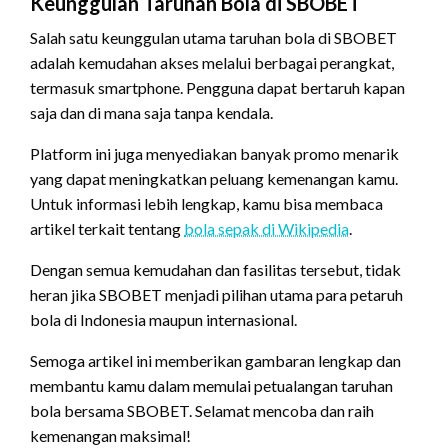
Keunggulan Taruhan Bola di SBOBET
Salah satu keunggulan utama taruhan bola di SBOBET
adalah kemudahan akses melalui berbagai perangkat,
termasuk smartphone. Pengguna dapat bertaruh kapan
saja dan di mana saja tanpa kendala.
Platform ini juga menyediakan banyak promo menarik
yang dapat meningkatkan peluang kemenangan kamu.
Untuk informasi lebih lengkap, kamu bisa membaca
artikel terkait tentang
bola sepak di Wikipedia
.
Dengan semua kemudahan dan fasilitas tersebut, tidak
heran jika SBOBET menjadi pilihan utama para petaruh
bola di Indonesia maupun internasional.
Semoga artikel ini memberikan gambaran lengkap dan
membantu kamu dalam memulai petualangan taruhan
bola bersama SBOBET. Selamat mencoba dan raih
kemenangan maksimal!