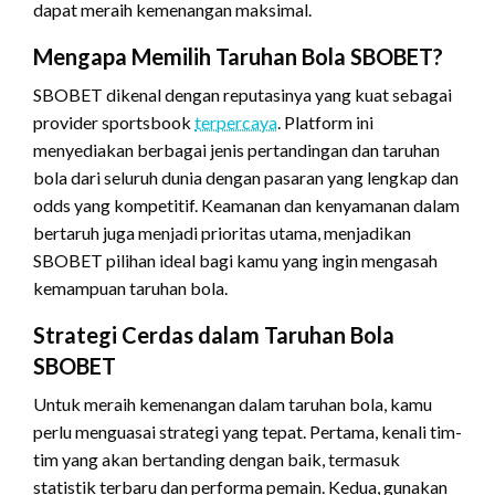
dapat meraih kemenangan maksimal.
Mengapa Memilih Taruhan Bola SBOBET?
SBOBET dikenal dengan reputasinya yang kuat sebagai
provider sportsbook
terpercaya
. Platform ini
menyediakan berbagai jenis pertandingan dan taruhan
bola dari seluruh dunia dengan pasaran yang lengkap dan
odds yang kompetitif. Keamanan dan kenyamanan dalam
bertaruh juga menjadi prioritas utama, menjadikan
SBOBET pilihan ideal bagi kamu yang ingin mengasah
kemampuan taruhan bola.
Strategi Cerdas dalam Taruhan Bola
SBOBET
Untuk meraih kemenangan dalam taruhan bola, kamu
perlu menguasai strategi yang tepat. Pertama, kenali tim-
tim yang akan bertanding dengan baik, termasuk
statistik terbaru dan performa pemain. Kedua, gunakan