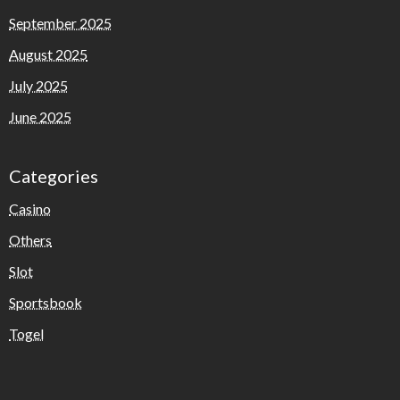
September 2025
August 2025
July 2025
June 2025
Categories
Casino
Others
Slot
Sportsbook
Togel