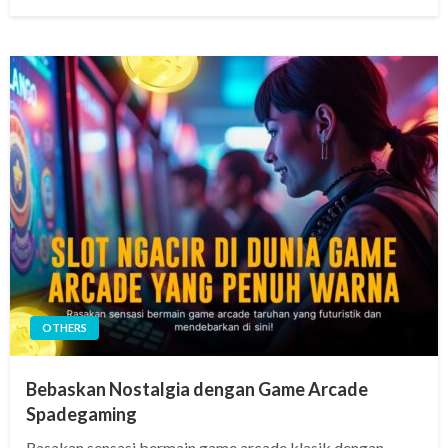
on
OTHERS
Bebaskan Nostalgia dengan Game Arcade
Spadegaming
Rasakan sensasi bermain game arcade klasik dengan