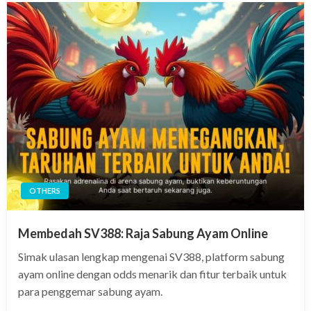
OTHERS
Membedah SV388: Raja Sabung Ayam Online
Simak ulasan lengkap mengenai SV388, platform sabung
ayam online dengan odds menarik dan fitur terbaik untuk
para penggemar sabung ayam.