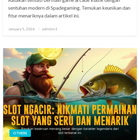
sentuhan modern di Spadegaming. Temukan keunikan dan
fitur menariknya dalam artikel ini.
Posted
January 5, 2026
adminn1
on
OTHERS