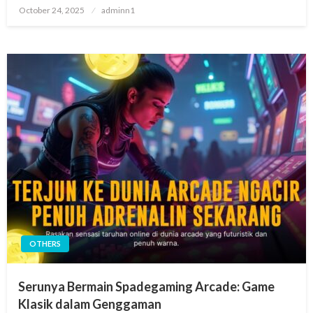
Posted
October 24, 2025
adminn1
on
OTHERS
Serunya Bermain Spadegaming Arcade: Game
Klasik dalam Genggaman