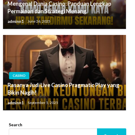
Mengenal Dunia Casino: Panduan Lengkap
Permainan dan Strategi Menang
adminn1
June 26, 2025
CASINO
Rasanya Judi Live Casino Pragmatic Play yang
Bikin Nagih!
adminn1
September 5, 2025
Search