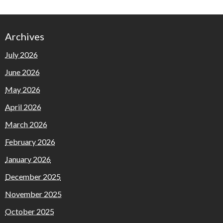
Archives
July 2026
June 2026
May 2026
April 2026
March 2026
February 2026
January 2026
December 2025
November 2025
October 2025