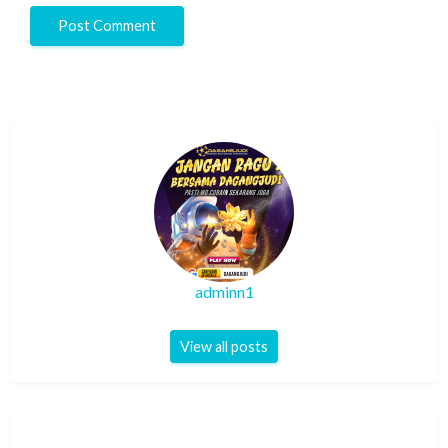
adminn1
View all posts