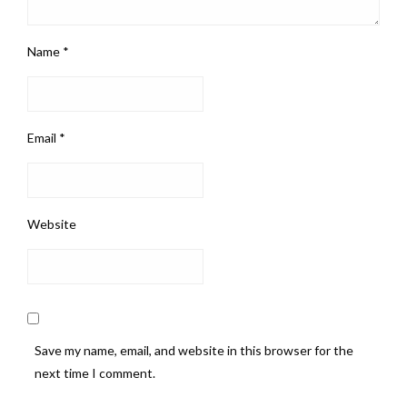
Name
*
Email
*
Website
Save my name, email, and website in this browser for the
next time I comment.