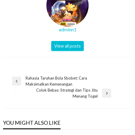
adminn1
View all posts
Post
Rahasia Taruhan Bola Sbobet: Cara
Previous
Maksimalkan Kemenangan
navigation
Post
Colok Bebas: Strategi dan Tips Jitu
Next
Menang Togel
Post
YOU MIGHT ALSO LIKE