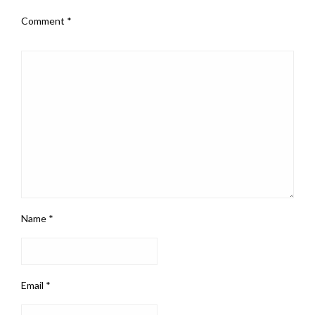
Comment
*
Name
*
Email
*