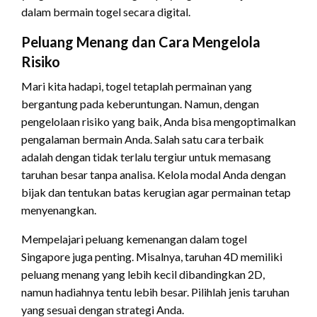
dalam bermain togel secara digital.
Peluang Menang dan Cara Mengelola
Risiko
Mari kita hadapi, togel tetaplah permainan yang
bergantung pada keberuntungan. Namun, dengan
pengelolaan risiko yang baik, Anda bisa mengoptimalkan
pengalaman bermain Anda. Salah satu cara terbaik
adalah dengan tidak terlalu tergiur untuk memasang
taruhan besar tanpa analisa. Kelola modal Anda dengan
bijak dan tentukan batas kerugian agar permainan tetap
menyenangkan.
Mempelajari peluang kemenangan dalam togel
Singapore juga penting. Misalnya, taruhan 4D memiliki
peluang menang yang lebih kecil dibandingkan 2D,
namun hadiahnya tentu lebih besar. Pilihlah jenis taruhan
yang sesuai dengan strategi Anda.