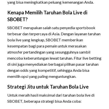
yang bisa meningkatkan peluang kemenangan Anda.
Kenapa Memilih Taruhan Bola Live di
SBOBET?
SBOBET merupakan salah satu penyedia sportsbook
terbesar dan terpercaya di Asia. Dengan layanan taruhan
bola live yang lengkap, SBOBET memberikan
kesempatan bagi para pemain untuk merasakan
atmosfer pertandingan yang sesungguhnya sambil
mencoba keberuntungan lewat taruhan. Fitur live betting
di sini juga menyediakan berbagai pilihan pasar taruhan
dengan odds yang kompetitif, sehingga Anda bisa
memilih opsi yang paling menguntungkan.
Strategi Jitu untuk Taruhan Bola Live
Untuk meraih hasil maksimal dari taruhan bola live di
SBOBET, beberapa strategi bisa Anda coba: