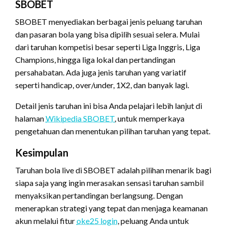
SBOBET
SBOBET menyediakan berbagai jenis peluang taruhan
dan pasaran bola yang bisa dipilih sesuai selera. Mulai
dari taruhan kompetisi besar seperti Liga Inggris, Liga
Champions, hingga liga lokal dan pertandingan
persahabatan. Ada juga jenis taruhan yang variatif
seperti handicap, over/under, 1X2, dan banyak lagi.
Detail jenis taruhan ini bisa Anda pelajari lebih lanjut di
halaman
Wikipedia SBOBET
, untuk memperkaya
pengetahuan dan menentukan pilihan taruhan yang tepat.
Kesimpulan
Taruhan bola live di SBOBET adalah pilihan menarik bagi
siapa saja yang ingin merasakan sensasi taruhan sambil
menyaksikan pertandingan berlangsung. Dengan
menerapkan strategi yang tepat dan menjaga keamanan
akun melalui fitur
oke25 login
, peluang Anda untuk