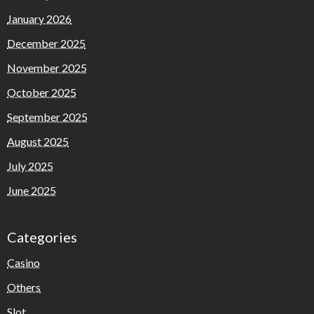
January 2026
December 2025
November 2025
October 2025
September 2025
August 2025
July 2025
June 2025
Categories
Casino
Others
Slot