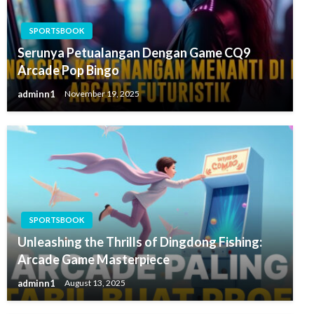
SPORTSBOOK
Serunya Petualangan Dengan Game CQ9
Arcade Pop Bingo
adminn1
November 19, 2025
SPORTSBOOK
Unleashing the Thrills of Dingdong Fishing:
Arcade Game Masterpiece
adminn1
August 13, 2025