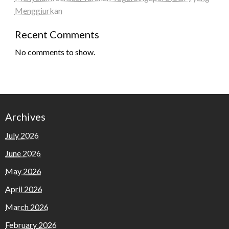
Menggiurkan
Recent Comments
No comments to show.
Archives
July 2026
June 2026
May 2026
April 2026
March 2026
February 2026