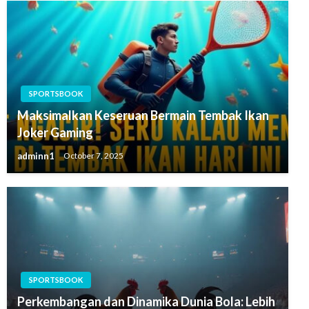
SPORTSBOOK
Maksimalkan Keseruan Bermain Tembak Ikan
Joker Gaming
adminn1
October 7, 2025
SPORTSBOOK
Perkembangan dan Dinamika Dunia Bola: Lebih