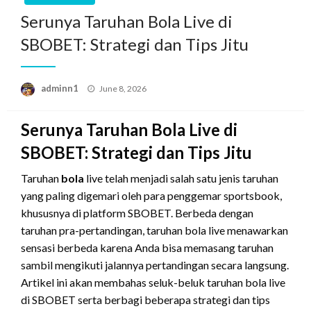
Serunya Taruhan Bola Live di
SBOBET: Strategi dan Tips Jitu
Posted
adminn1
June 8, 2026
on
Serunya Taruhan Bola Live di
SBOBET: Strategi dan Tips Jitu
Taruhan
bola
live telah menjadi salah satu jenis taruhan
yang paling digemari oleh para penggemar sportsbook,
khususnya di platform SBOBET. Berbeda dengan
taruhan pra-pertandingan, taruhan bola live menawarkan
sensasi berbeda karena Anda bisa memasang taruhan
sambil mengikuti jalannya pertandingan secara langsung.
Artikel ini akan membahas seluk-beluk taruhan bola live
di SBOBET serta berbagi beberapa strategi dan tips