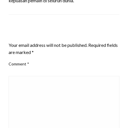
kepuasan pemain di seluruh dunia.
LEAVE A RESPONSE
Your email address will not be published.
Required fields
are marked
*
Comment
*