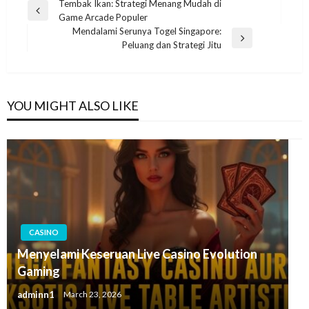
Post
Tembak Ikan: Strategi Menang Mudah di
Previous
Game Arcade Populer
navigation
Post
Mendalami Serunya Togel Singapore:
Next
Peluang dan Strategi Jitu
Post
YOU MIGHT ALSO LIKE
CASINO
Menyelami Keseruan Live Casino Evolution
Gaming
adminn1
March 23, 2026