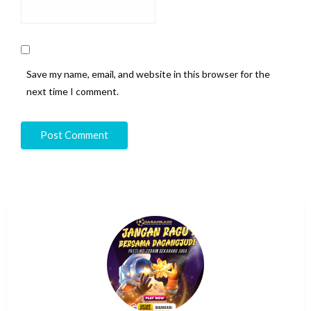
Save my name, email, and website in this browser for the
next time I comment.