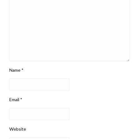
Name
*
Email
*
Website