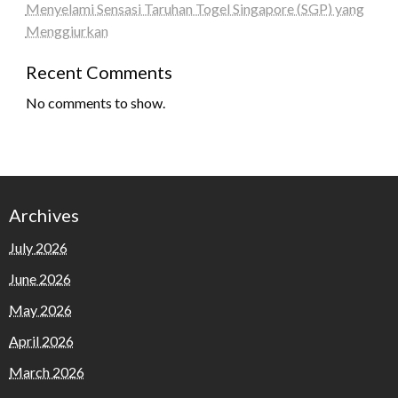
Menyelami Sensasi Taruhan Togel Singapore (SGP) yang
Menggiurkan
Recent Comments
No comments to show.
Archives
July 2026
June 2026
May 2026
April 2026
March 2026