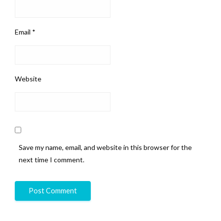
Email
*
Website
Save my name, email, and website in this browser for the
next time I comment.