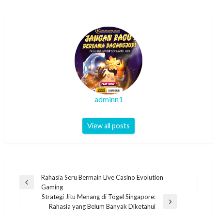
adminn1
View all posts
Post
Rahasia Seru Bermain Live Casino Evolution
Previous
Gaming
navigation
Post
Strategi Jitu Menang di Togel Singapore:
Next
Rahasia yang Belum Banyak Diketahui
Post