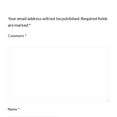
LEAVE A RESPONSE
Your email address will not be published.
Required fields
are marked
*
Comment
*
Name
*