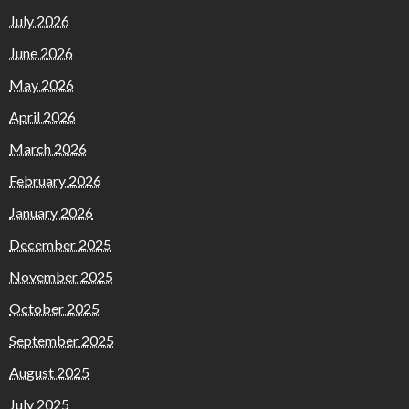
July 2026
June 2026
May 2026
April 2026
March 2026
February 2026
January 2026
December 2025
November 2025
October 2025
September 2025
August 2025
July 2025