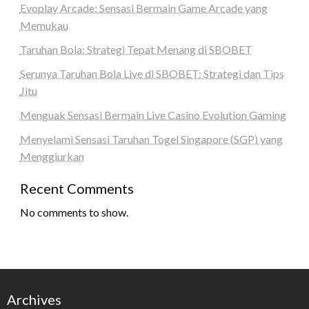
Evoplay Arcade: Sensasi Bermain Game Arcade yang
Memukau
Taruhan Bola: Strategi Tepat Menang di SBOBET
Serunya Taruhan Bola Live di SBOBET: Strategi dan Tips
Jitu
Menguak Sensasi Bermain Live Casino Evolution Gaming
Menyelami Sensasi Taruhan Togel Singapore (SGP) yang
Menggiurkan
Recent Comments
No comments to show.
Archives